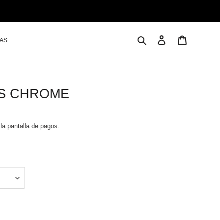
Buscar
Ingresar
Carrito
LAS
ES CHROME
la pantalla de pagos.