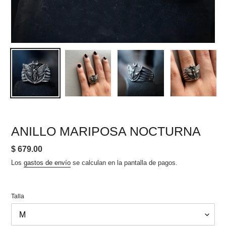
ANILLO MARIPOSA NOCTURNA
Precio
$ 679.00
habitual
Los
gastos de envío
se calculan en la pantalla de pagos.
Talla